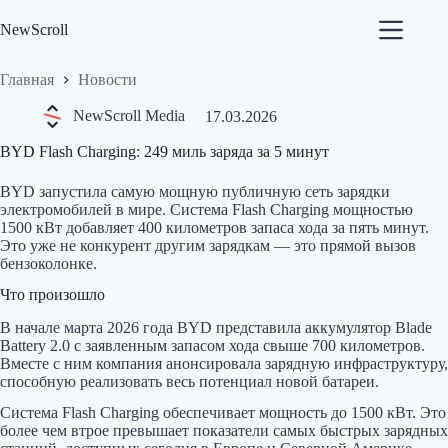
Перейти
к
NewScroll
сути
Главная
Новости
NewScroll Media
17.03.2026
BYD Flash Charging: 249 миль заряда за 5 минут
BYD запустила самую мощную публичную сеть зарядки
электромобилей в мире. Система Flash Charging мощностью
1500 кВт добавляет 400 километров запаса хода за пять минут.
Это уже не конкурент другим зарядкам — это прямой вызов
бензоколонке.
Что произошло
В начале марта 2026 года BYD представила аккумулятор Blade
Battery 2.0 с заявленным запасом хода свыше 700 километров.
Вместе с ним компания анонсировала зарядную инфраструктуру,
способную реализовать весь потенциал новой батареи.
Система Flash Charging обеспечивает мощность до 1500 кВт. Это
более чем втрое превышает показатели самых быстрых зарядных