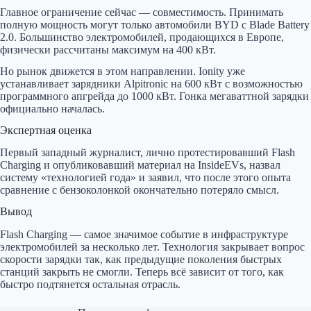
Главное ограничение сейчас — совместимость. Принимать
полную мощность могут только автомобили BYD с Blade Battery
2.0. Большинство электромобилей, продающихся в Европе,
физически рассчитаны максимум на 400 кВт.
Но рынок движется в этом направлении. Ionity уже
устанавливает зарядники Alpitronic на 600 кВт с возможностью
программного апгрейда до 1000 кВт. Гонка мегаваттной зарядки
официально началась.
Экспертная оценка
Первый западный журналист, лично протестировавший Flash
Charging и опубликовавший материал на InsideEVs, назвал
систему «технологией года» и заявил, что после этого опыта
сравнение с бензоколонкой окончательно потеряло смысл.
Вывод
Flash Charging — самое значимое событие в инфраструктуре
электромобилей за несколько лет. Технология закрывает вопрос
скорости зарядки так, как предыдущие поколения быстрых
станций закрыть не смогли. Теперь всё зависит от того, как
быстро подтянется остальная отрасль.