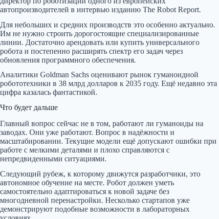
директор по роботизации одного из европейских
автопроизводителей в интервью изданию The Robot Report.
Для небольших и средних производств это особенно актуально.
Им не нужно строить дорогостоящие специализированные
линии. Достаточно арендовать или купить универсального
робота и постепенно расширять спектр его задач через
обновления программного обеспечения.
Аналитики Goldman Sachs оценивают рынок гуманоидной
робототехники в 38 млрд долларов к 2035 году. Ещё недавно эта
цифра казалась фантастикой.
Что будет дальше
Главный вопрос сейчас не в том, работают ли гуманоиды на
заводах. Они уже работают. Вопрос в надёжности и
масштабировании. Текущие модели ещё допускают ошибки при
работе с мелкими деталями и плохо справляются с
непредвиденными ситуациями.
Следующий рубеж, к которому движутся разработчики, это
автономное обучение на месте. Робот должен уметь
самостоятельно адаптироваться к новой задаче без
многодневной перенастройки. Несколько стартапов уже
демонстрируют подобные возможности в лабораторных
условиях.