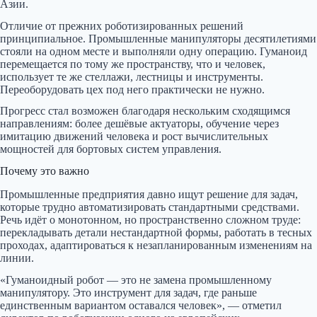
Азии.
Отличие от прежних роботизированных решений
принципиальное. Промышленные манипуляторы десятилетиями
стояли на одном месте и выполняли одну операцию. Гуманоид
перемещается по тому же пространству, что и человек,
использует те же стеллажи, лестницы и инструменты.
Переоборудовать цех под него практически не нужно.
Прогресс стал возможен благодаря нескольким сходящимся
направлениям: более дешёвые актуаторы, обучение через
имитацию движений человека и рост вычислительных
мощностей для бортовых систем управления.
Почему это важно
Промышленные предприятия давно ищут решение для задач,
которые трудно автоматизировать стандартными средствами.
Речь идёт о монотонном, но пространственно сложном труде:
перекладывать детали нестандартной формы, работать в тесных
проходах, адаптироваться к незапланированным изменениям на
линии.
«Гуманоидный робот — это не замена промышленному
манипулятору. Это инструмент для задач, где раньше
единственным вариантом оставался человек», — отметил