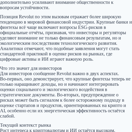
дополнительно усиливают внимание общественности к
вопросам устойчивости.
Позиция Revolut по этим вызовам отражает более широкую
тенденцию в мировой финансовой индустрии. Крупные банки и
финтехы всё чаще включают вопросы ESG‑рисков в
официальные отчёты, признавая, что инвесторы и регуляторы
уделяют внимание не только финансовым результатам, но и
экологическим последствиям технологического развития.
Аналитики отмечают, что подобные заявления могут стать
стандартной практикой в оценке рисков на рынках, где
цифровые активы и ИИ играют важную роль.
Что это значит для инвесторов
Для инвесторов сообщение Revolut важно в двух аспектах.
Во‑первых, оно демонстрирует, что крупные финтехы теперь не
только наращивают доходы, но и начинают интегрировать
оценки социального и экологического воздействия в
стратегические документы. Во‑вторых, предупреждение о
рисках может быть сигналом к более осторожному подходу в
оценке стартапов и продуктов, ориентированных на крипто и
AI, особенно если их энергетическая эффективность остаётся
слабой.
Текущий контекст рынка
Рост интереса к криптовалютам и ИИ остаётся высоким,