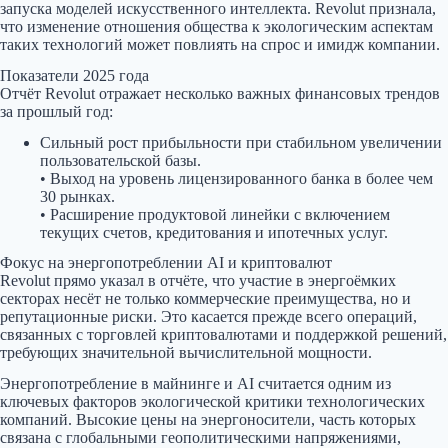
запуска моделей искусственного интеллекта. Revolut признала,
что изменение отношения общества к экологическим аспектам
таких технологий может повлиять на спрос и имидж компании.
Показатели 2025 года
Отчёт Revolut отражает несколько важных финансовых трендов
за прошлый год:
Сильный рост прибыльности при стабильном увеличении
пользовательской базы.
• Выход на уровень лицензированного банка в более чем
30 рынках.
• Расширение продуктовой линейки с включением
текущих счетов, кредитования и ипотечных услуг.
Фокус на энергопотреблении AI и криптовалют
Revolut прямо указал в отчёте, что участие в энергоёмких
секторах несёт не только коммерческие преимущества, но и
репутационные риски. Это касается прежде всего операций,
связанных с торговлей криптовалютами и поддержкой решений,
требующих значительной вычислительной мощности.
Энергопотребление в майнинге и AI считается одним из
ключевых факторов экологической критики технологических
компаний. Высокие цены на энергоносители, часть которых
связана с глобальными геополитическими напряжениями,